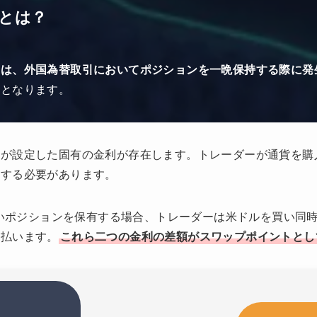
とは？
）は、外国為替取引においてポジションを一晩保持する際に発
かとなります。
行が設定した固有の金利が存在します。トレーダーが通貨を購
慮する必要があります。
の買いポジションを保有する場合、トレーダーは米ドルを買い同
支払います。
これら二つの金利の差額がスワップポイントとし