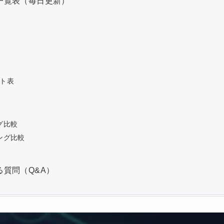
一覧表（毎日更新）
ト表
グ比較
ング比較
質問（Q&A）