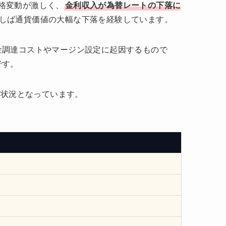
格変動が激しく、
金利収入が為替レートの下落に
しば通貨価値の大幅な下落を経験しています。
金調達コストやマージン設定に起因するもので
です。
る状況となっています。