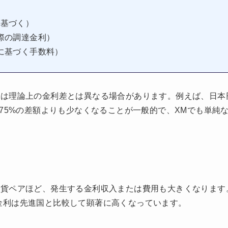
に基づく）
際の調達金利）
に基づく手数料）
理論上の金利差とは異なる場合があります。例えば、日本円の
.75%の差額よりも少なくなることが一般的で、XMでも単純
貨ペアほど、発生する金利収入または費用も大きくなります。2
国の金利は先進国と比較して顕著に高くなっています。