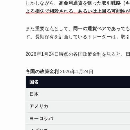
しかしながら、
高金利通貨を狙った取引戦略（
よる損失で相殺される、あるいは上回る可能性
また重要な点として、
同一の通貨ペアであって
す。長期保有を計画しているトレーダーは、取引
2026年1月24日時点の各国政策金利を見ると、
日
各国の政策金利
2026年1月24日
国名
日本
アメリカ
ヨーロッパ