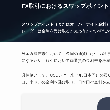
FX取引におけるスワップポイント
スワップポイント（またはオーバーナイト金利
レーダーは金利を受け取るか支払うかのいずれ
外国為替市場において、各国の通貨には中央銀
になるため、取引において両通貨の金利差を考
具体例として、USDJPY（米ドル/日本円）
は、米ドルの金利を受け取り、日本円の金利を