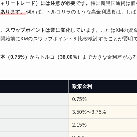
キャリートレード）には注意が必要です。
特に新興国通貨は価
があります。
例えば、トルコリラのような高金利通貨は、しば
も、スワップポイントは常に変化しています。
これはXMの資
開始前にXMのスワップポイントを比較検討することが賢明
本（0.75%）
から
トルコ（38.00%）
まで大きな金利差があ
政策金利
0.75%
3.50%〜3.75%
2.15%