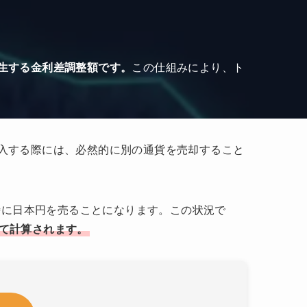
生する金利差調整額です。
この仕組みにより、ト
入する際には、必然的に別の通貨を売却すること
時に日本円を売ることになります。この状況で
て計算されます。