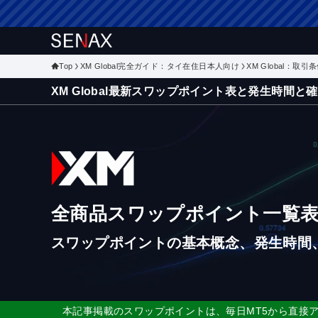
Top
XM Global完全ガイド：タイ在住日本人向け
XM Global：取
XM Global最新スワップポイント表と発生時間と
全商品スワップポイント一覧
スワップポイントの基本概念、発生時間
本記事掲載のスワップポイントは、毎日MT5から直接