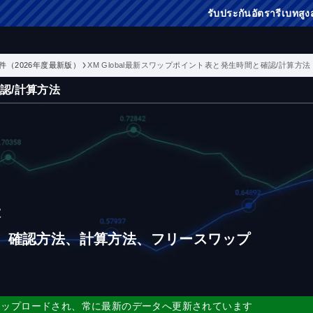
รับประกันอัตรารีเบทสูงสุดในโลก：โปรแกรม
引条件（2026年度最新版）
XM Global最新スワップポイント表と発生時間と確認/計算方法
確認/計算方法
表
、確認方法、計算方法、フリースワップ
アップロードされ、常に最新のデータへ更新されています