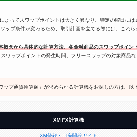
金融商品によってスワップポイントは大きく異なり、特定の曜日に
スワップ条件が変わるため、取引計画を立てる際には、これら
基本概念から具体的な計算方法、各金融商品のスワップポイン
、スワップポイントの発生時間、フリースワップの対象商品な
スワップ通貨換算額」が求められる計算機をお探しの方は、以
XM FX計算機
XM登録・口座開設ガイド