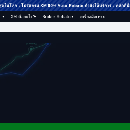
 XM 90% Auto Rebate กำลังให้บริการ：คลิกที่นี่เพื่อดูรายละเอียด
XM คืออะไร?
Broker Rebates
เครื่องมือเทรด