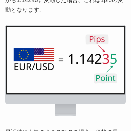
から1.14245に変動した場合、これは1pipの変
動となります。