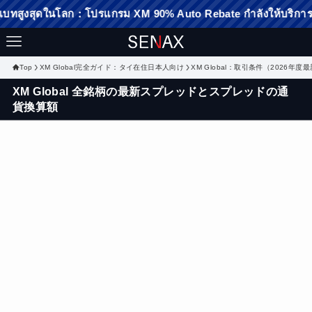
ในโลก：โปรแกรม XM 90% Auto Rebate กำลังให้บริการ：คลิกที่นี่เพื
Top
XM Global完全ガイド：タイ在住日本人向け
XM Global：取引条件（2026年度
XM Global 全銘柄の最新スプレッドとスプレッドの通
貨換算額