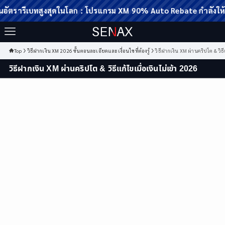
บทสูงสุดในโลก：โปรแกรม XM 90% Auto Rebate กำลังให้บริการ：คลิกท
Top
วิธีฝากเงิน XM 2026 ขั้นตอนละเอียดและเงื่อนไขที่ต้องรู้
วิธีฝากเงิน XM ผ่านคริปโต & วิธี
วิธีฝากเงิน XM ผ่านคริปโต & วิธีแก้ไขเมื่อเงินไม่เข้า 2026