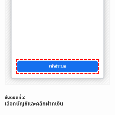
ขั้นตอนที่ 2
เลือกบัญชีและคลิกฝากเงิน