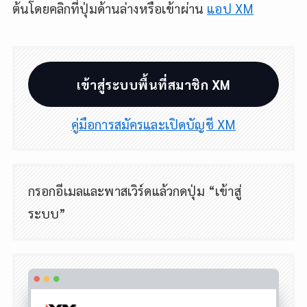
ต้นโดยคลิกที่ปุ่มด้านล่างหรือเข้าผ่าน
แอป XM
เข้าสู่ระบบพื้นที่สมาชิก XM
คู่มือการสมัครและเปิดบัญชี XM
กรอกอีเมลและพาสเวิร์ดแล้วกดปุ่ม “เข้าสู่
ระบบ”