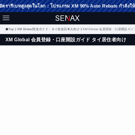
สูงสุดในโลก：โปรแกรม XM 90% Auto Rebate กำลังให้บริการ：คลิกที
Top
XM Global完全ガイド：タイ在住日本人向け
XM Global 会員登録・口座開設ガ
XM Global 会員登録・口座開設ガイド タイ居住者向け