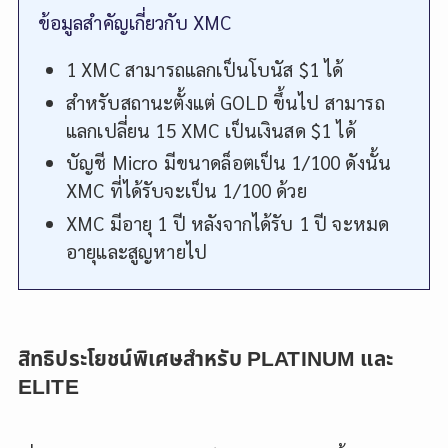
ข้อมูลสำคัญเกี่ยวกับ XMC
1 XMC สามารถแลกเป็นโบนัส $1 ได้
สำหรับสถานะตั้งแต่ GOLD ขึ้นไป สามารถ
แลกเปลี่ยน 15 XMC เป็นเงินสด $1 ได้
บัญชี Micro มีขนาดล็อตเป็น 1/100 ดังนั้น
XMC ที่ได้รับจะเป็น 1/100 ด้วย
XMC มีอายุ 1 ปี หลังจากได้รับ 1 ปี จะหมด
อายุและสูญหายไป
สิทธิประโยชน์พิเศษสำหรับ PLATINUM และ
ELITE