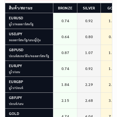
สินค้า/สถานะ
BRONZE
SILVER
GOL
EURUSD
0.74
0.92
1.09
ยูโร/ดอลลาร์สหรัฐ
USDJPY
0.64
0.80
0.95
ดอลลาร์สหรัฐ/เยนญี่ปุ่น
GBPUSD
0.87
1.07
1.27
ปอนด์สเตอร์ลิง/ดอลลาร์สหรัฐ
EURJPY
0.74
0.92
1.09
ยูโร/เยน
EURGBP
1.84
2.29
2.76
ยูโร/ปอนด์
GBPJPY
2.15
2.68
3.22
ปอนด์/เยน
GOLD
4.74
6.04
7.33