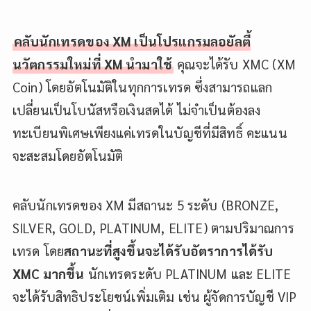
คลับนักเทรดของ XM เป็นโปรแกรมลอยัลตี้
นวัตกรรมใหม่ที่ XM นำมาใช้
คุณจะได้รับ XMC (XM
Coin) โดยอัตโนมัติในทุกการเทรด ซึ่งสามารถแลก
เปลี่ยนเป็นโบนัสหรือเงินสดได้ ไม่จำเป็นต้องลง
ทะเบียนพิเศษเพียงแค่เทรดในบัญชีที่มีสิทธิ์ คะแนน
จะสะสมโดยอัตโนมัติ
คลับนักเทรดของ XM มีสถานะ 5 ระดับ (BRONZE,
SILVER, GOLD, PLATINUM, ELITE) ตามปริมาณการ
เทรด โดย
สถานะที่สูงขึ้นจะได้รับอัตราการได้รับ
XMC มากขึ้น
นักเทรดระดับ PLATINUM และ ELITE
จะได้รับสิทธิประโยชน์เพิ่มเติม เช่น ผู้จัดการบัญชี VIP