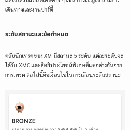
เดินทางและงานปาร์ตี้
ระดับสถานะและข้อกำหนด
คลับนักเทรดของ XM มีสถานะ 5 ระดับ แต่ละระดับจะ
ได้รับ XMC และสิทธิประโยชน์พิเศษที่แตกต่างกันจาก
การเทรด ต่อไปนี้คือเงื่อนไขในการเลื่อนระดับสถานะ
BRONZE
ปริมาณการเทรดน้อยกว่า $999,999 ใน 3 เดือน