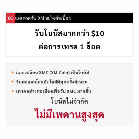
01
แค่เทรดกับ XM อย่างต่อเนื่อง
รับโบนัสมากกว่า $10
ต่อการเทรด 1 ล็อต
แลกเปลี่ยน XMC (XM Coin) เป็นโบนัส
รับคะแนนโดยอัตโนมัติทุกครั้งที่เทรด
เทรดอย่างต่อเนื่องเพื่อรับ XMC มากขึ้น
โบนัสไม่จำกัด
ไม่มีเพดานสูงสุด