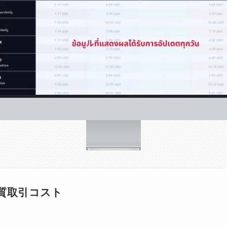
質取引コスト