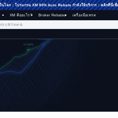
M 90% Auto Rebate กำลังให้บริการ：คลิกที่นี่เพื่อดูรายละเอียด
XM คืออะไร?
Broker Rebates
เครื่องมือเทรด
ストがひと目でわかる