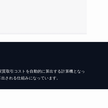
実質取引コストを自動的に算出する計算機となっ
算出される仕組みになっています。