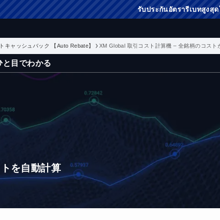
รับประกันอัตรารีเบทสูงสุดในโลก：โปรแกรม X
ートキャッシュバック 【Auto Rebate】
XM Global 取引コスト計算機 – 全銘柄のコ
がひと目でわかる
ストを自動計算