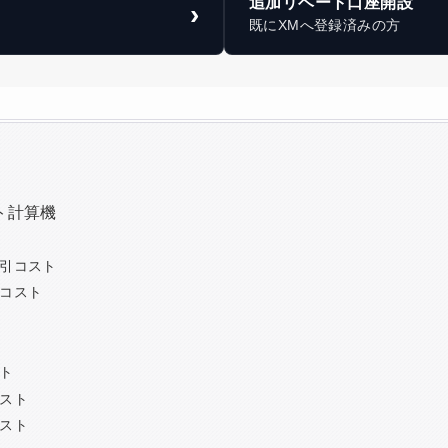
追加リベート口座開設
›
既にXMへ登録済みの方
ト計算機
引コスト
コスト
ト
スト
スト