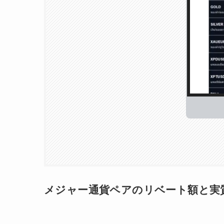
メジャー通貨ペアのリベート額と実