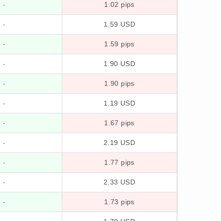
-
1.02 pips
-
1.59 USD
-
1.59 pips
-
1.90 USD
-
1.90 pips
-
1.19 USD
-
1.67 pips
-
2.19 USD
-
1.77 pips
-
2.33 USD
-
1.73 pips