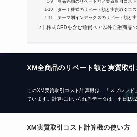
商品先物のリベート額と実質取引コスト
ターボ株式のリベート額と実質取引コス
テーマ別インデックスのリベート額と実
株式CFDを含む通貨ペア以外金融商品
XM全商品のリベート額と実質取引
このXM実質取引コスト計算機は、「スプレッド
ています。計算に用いられるデータは、平日19
XM実質取引コスト計算機の使い方