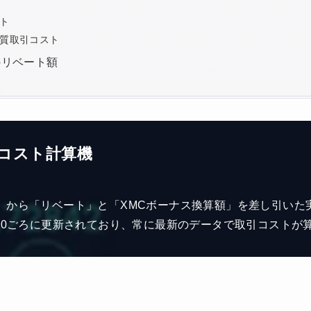
ト
質取引コスト
のリベート額
コスト計算機
」から「リベート」と「XMCボーナス換算額」を差し引いた
:20ごろに更新されており、常に最新のデータで取引コストが