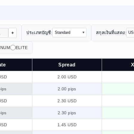
ประเภทบัญชี:
สกุลเงินที่แสดง:
+
INUM
ELITE
ate
Spread
USD
2.00 USD
pips
2.00 pips
USD
2.30 USD
pips
2.30 pips
USD
1.45 USD