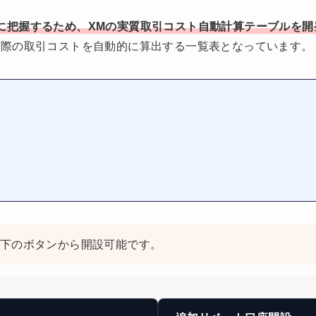
を正確に把握するため、XMの実質取引コスト自動計算テーブルを
実際の取引コストを自動的に算出する一覧表となっています。
、以下のボタンから開設可能です。