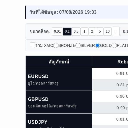
วันที่ได้ข้อมูล: 07/08/2026 19:33
-
ขนาดล็อต:
0.01
0.1
0.5
1
2
5
10
รวม XMC
BRONZE
SILVER
GOLD
PLAT
สัญลักษณ์
Reb
0.81 
EURUSD
ยูโร/ดอลลาร์สหรัฐ
0.81 
0.90 
GBPUSD
ปอนด์สเตอร์ลิง/ดอลลาร์สหรัฐ
0.90 
0.81 
USDJPY