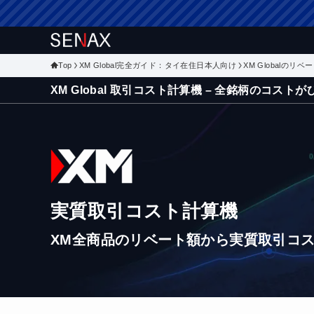
Top
XM Global完全ガイド：タイ在住日本人向け
XM Globalのリベ
XM Global 取引コスト計算機 – 全銘柄のコスト
実質取引コスト計算機
XM全商品のリベート額から実質取引コ