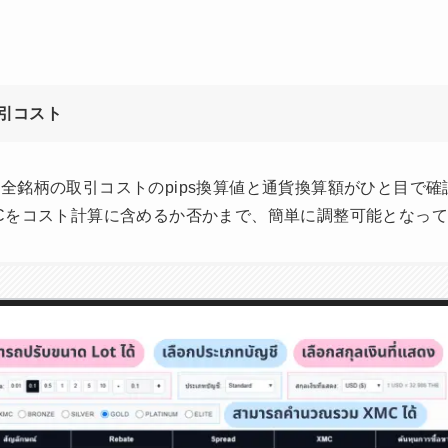
。
取引コスト
全銘柄の取引コストのpips換算値と通貨換算額がひと目で
Cをコスト計算に含めるか否かまで、簡単に調整可能となっ