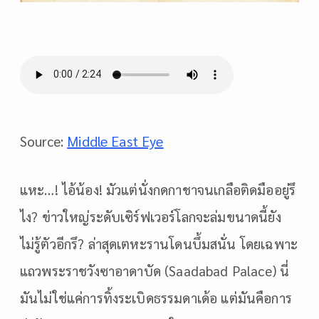
Middle East Eye
Source:
แหะ…! ไอ้น้อง! มัวแต่นั่งกดกาชาจนเกลือติดมืออยู่รึ
ไง? ข่าวใหญ่ระดับเซิร์ฟเวอร์โลกจะล่มขนาดนี้ยัง
ไม่รู้ตัวอีกรึ? ล่าสุดเตหะรานโดนบึ้มสนั่น โดยเฉพาะ
แถวพระราชวังซาอาดาบัด (Saadabad Palace) นี่
มันไม่ใช่แค่การทิ้งระเบิดธรรมดาเด้อ แต่มันคือการ