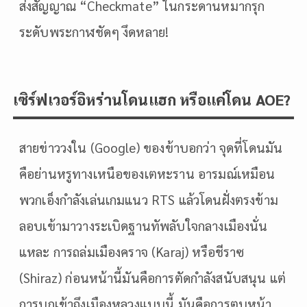
ส่งสัญญาณ “Checkmate” ในกระดานหมากรุก
ระดับพระกาฬชัดๆ งึดหลาย!
เซิร์ฟเวอร์อิหร่านโดนแฮก หรือแค่โดน AOE?
สายข่าววงใน (Google) ของข้าบอกว่า จุดที่โดนมัน
คือย่านหรูทางเหนือของเตหะราน อารมณ์เหมือน
พวกเอ็งกำลังเล่นเกมแนว RTS แล้วโดนฝั่งตรงข้าม
ลอบเข้ามาวางระเบิดฐานทัพลับใจกลางเมืองนั่น
แหละ การถล่มเมืองคราจ (Karaj) หรือชีราซ
(Shiraz) ก่อนหน้านี้มันคือการตัดกำลังสนับสนุน แต่
การบุกเข้าถึงเมืองหลวงแบบนี้ มันคือการตบหน้า