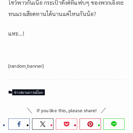
โชว์พาวกันเนี่ย กระเป๋าตังค์ที่แฟบๆ ของพวกเอ็งจะ
ทนแรงเสียดทานได้นานแค่ไหนกันน้อ?
แหะ…!
[random_banner]
ข่าวสถานการณ์โลก
If you like this, please share!