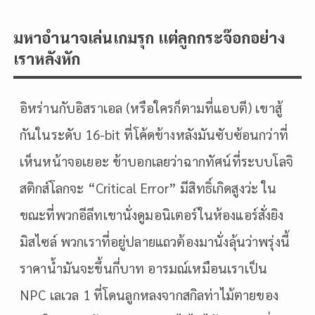
มหาอำนาจเล่นเกมรุก แต่ลูกกระจ๊อกอย่าง
เราหลังหัก
อิหร่านกับอิสราเอล (หรือใครก็ตามที่แอบตี) เขาสู้
กันในระดับ 16-bit ที่โค้ดข้างหลังมันซับซ้อนกว่าที่
เห็นหน้าจอเยอะ ข้าบอกเลยว่าฉากทัศน์ที่ระบบโลจิ
สติกส์โลกจะ “Critical Error” มีสิทธิ์เกิดสูงว่ะ ใน
ขณะที่พวกอีลีทเขานั่งดูมอนิเตอร์ในห้องแอร์สั่งยิง
มิสไซล์ พวกเราที่อยู่ปลายแถวต้องมานั่งลุ้นว่าพรุ่งนี้
ราคาน้ำมันจะขึ้นกี่บาท อารมณ์เหมือนเราเป็น
NPC เลเวล 1 ที่โดนลูกหลงจากสกิลท่าไม้ตายของ