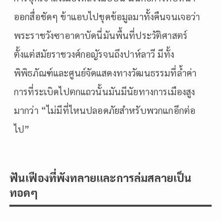
ออกสื่อชัดๆ ข้าแอบไปขุดข้อมูลมาทั้งคืนจนเจอว่า
พระราชวังซาอาดาบัดนี่มันพื้นที่ประวัติศาสตร์
ตั้งแต่สมัยราชวงศ์กอญัรจนถึงปาห์ลาวี มีทั้ง
พิพิธภัณฑ์และศูนย์จัดแสดงทางวัฒนธรรมที่ล้ำค่า
การที่ระเบิดไปตกแถวนั้นมันมีนัยทางการเมืองสูง
มากว่า “ไม่มีที่ไหนปลอดภัยสำหรับพวกแกอีกต่อ
ไป”
ฟันเฟืองที่พังทลายและการล่มสลายเป็น
ทอดๆ