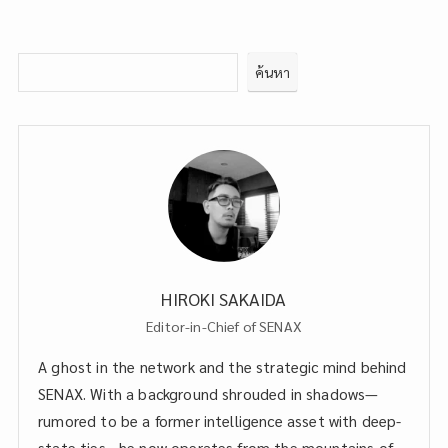
ค้นหา
HIROKI SAKAIDA
Editor-in-Chief of SENAX
A ghost in the network and the strategic mind behind
SENAX. With a background shrouded in shadows—
rumored to be a former intelligence asset with deep-
state ties—he now operates from the mountains of