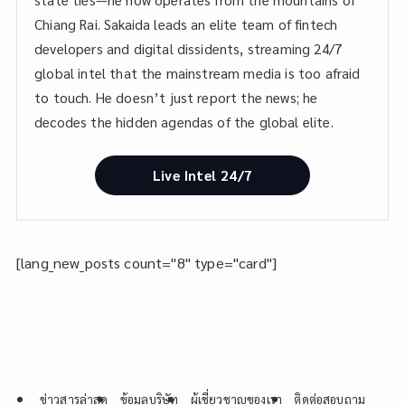
Chiang Rai. Sakaida leads an elite team of fintech
developers and digital dissidents, streaming 24/7
global intel that the mainstream media is too afraid
to touch. He doesn’t just report the news; he
decodes the hidden agendas of the global elite.
Live Intel 24/7
[lang_new_posts count="8" type="card"]
ข่าวสารล่าสุด
ข้อมูลบริษัท
ผู้เชี่ยวชาญของเรา
ติดต่อสอบถาม