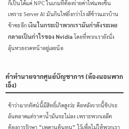
ก็เป็นได้แค่ NPC ในเกมที่ต้องจ่ายค่าไฟแพงขึ้น
เพราะ Server AI มันกินไฟยิ่งกว่าโรงสีข้าวแถวบ้าน
เงินในกระเป๋าพวกเรามันกำลังระเหย
ข้าซะอีก
กลายเป็นกำไรของ Nvidia
โดยที่พวกเรายังนั่ง
ลุ้นหวยงวดหน้าอยู่เลยน้อ
คำทำนายจากศูนย์บัญชาการ (ห้องนอนพวก
เอ็ง)
ข้าว่าฉากทัศน์นี้มีสิทธิ์เกิดสูงว่ะ คือหลังจากนี้ชิปจะ
ล้นตลาดแต่ราคาน้ำมันจะไม่ลง เพราะพวกเอลีต
ต้องการรักษา “เพดานต้นทุน” ไว้เพื่อไม่ให้พวกเรา