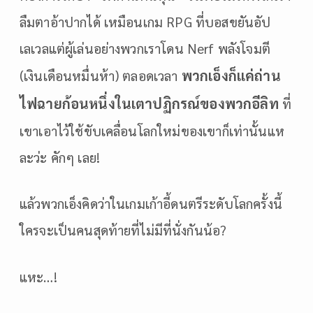
ลืมตาอ้าปากได้ เหมือนเกม RPG ที่บอสขยันอัป
เลเวลแต่ผู้เล่นอย่างพวกเราโดน Nerf พลังโจมตี
พวกเอ็งก็แค่ถ่าน
(เงินเดือนหมื่นห้า) ตลอดเวลา
ไฟฉายก้อนหนึ่งในเตาปฏิกรณ์ของพวกอีลิท
ที่
เขาเอาไว้ใช้ขับเคลื่อนโลกใหม่ของเขาก็เท่านั้นแห
ละว่ะ คักๆ เลย!
แล้วพวกเอ็งคิดว่าในเกมเก้าอี้ดนตรีระดับโลกครั้งนี้
ใครจะเป็นคนสุดท้ายที่ไม่มีที่นั่งกันน้อ?
แหะ…!