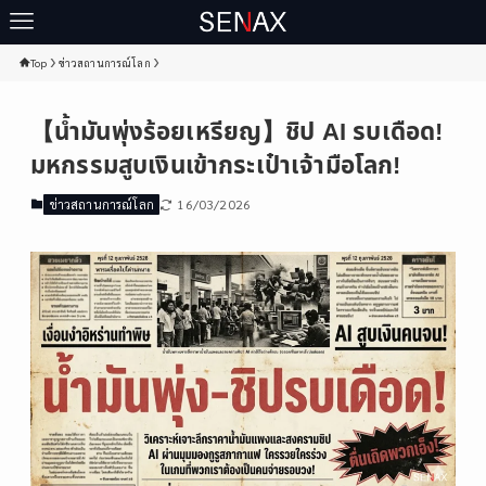
Top
ข่าวสถานการณ์โลก
【น้ำมันพุ่งร้อยเหรียญ】ชิป AI รบเดือด!
มหกรรมสูบเงินเข้ากระเป๋าเจ้ามือโลก!
16/03/2026
ข่าวสถานการณ์โลก