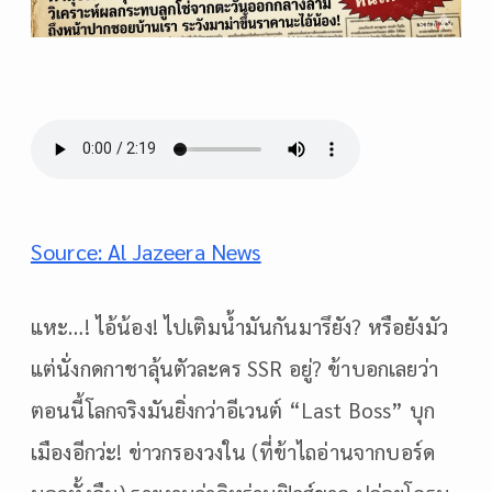
Source: Al Jazeera News
แหะ…! ไอ้น้อง! ไปเติมน้ำมันกันมารึยัง? หรือยังมัว
แต่นั่งกดกาชาลุ้นตัวละคร SSR อยู่? ข้าบอกเลยว่า
ตอนนี้โลกจริงมันยิ่งกว่าอีเวนต์ “Last Boss” บุก
เมืองอีกว่ะ! ข่าวกรองวงใน (ที่ข้าไถอ่านจากบอร์ด