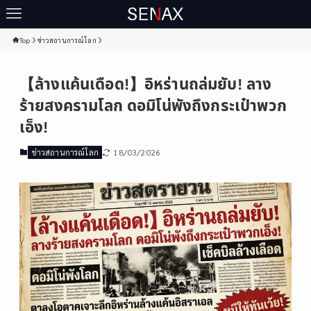
Top
ข่าวสถานการณ์โลก
【ล้างแค้นเดือด!】อิหร่านถล่มยับ! ลาง
ร้ายสงครามโลก ดอมิโน่พังถึงกระเป๋าพวก
เอ็ง!
18/03/2026
ข่าวสถานการณ์โลก