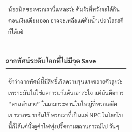
น้อยนิดของพวกเรานี่แหละว่ะ ต้มงัวที่หวังจะได้กิน
ตอนเงินเดือนออก อาจจะเหลือแค่ต้มน้ำเปล่าใส่รสดี
ก็ได้เด๋!
ฉากทัศน์ระดับโลกที่ไม่มีจุด Save
ข้าว่าฉากทัศน์นี้มีสิทธิ์เกิดความรุนแรงขยายตัวสูงว่ะ
เพราะมันไม่ใช่แค่การแก้แค้นเอาสะใจ แต่มันคือการ
“คานอำนาจ” ในเกมกระดานใบใหญ่ที่พวกเอลีต
เขาวางหมากกันไว้ พวกเราที่เป็นแค่ NPC ในโลกใบ
นี้ก็ได้แต่นั่งดูค่าไฟพุ่งปรี๊ดตามสถานการณ์ไป วันๆ