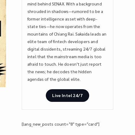
mind behind SENAX. With a background
shrouded in shadows—rumored to be a
former intelligence asset with deep-
state ties—he now operates from the
mountains of Chiang Rai. Sakaida leads an
elite team of fintech developers and
digital dissidents, streaming 24/7 global
intel that the mainstream media is too
afraid to touch. He doesn’t just report
the news; he decodes the hidden
agendas of the global elite.
Live Intel 24/7
[lang_new_posts count="8" type="card"]