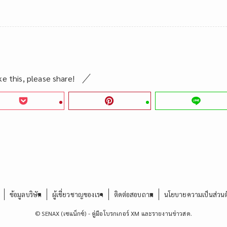
ike this, please share!
ข้อมูลบริษัท
ผู้เชี่ยวชาญของเรา
ติดต่อสอบถาม
นโยบายความเป็นส่วนต
©
SENAX (เซแน็กซ์) - คู่มือโบรกเกอร์ XM และรายงานข่าวสด.