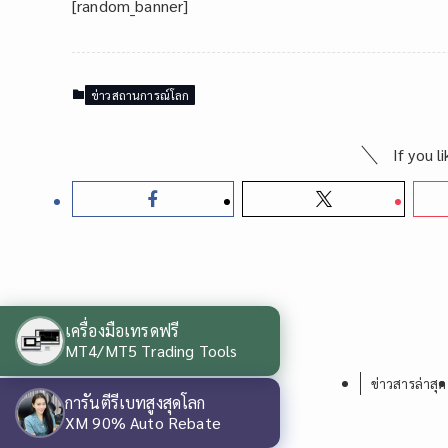
[random_banner]
ข่าวสถานการณ์โลก
If you l
เครื่องมือเทรดฟรี
MT4/MT5 Trading Tools
ข่าวสารล่าสุด
การันตีรีเบทสูงสุดโลก
XM 90% Auto Rebate