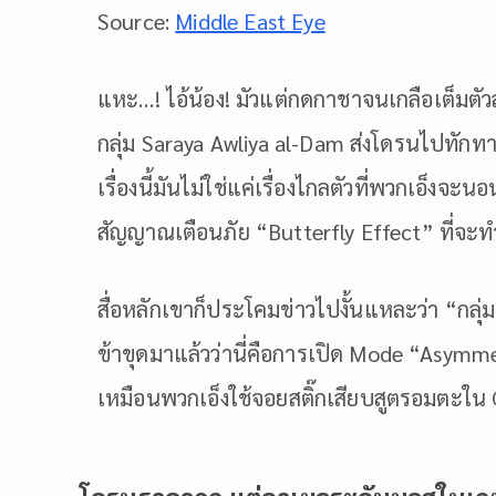
Source:
Middle East Eye
แหะ…! ไอ้น้อง! มัวแต่กดกาชาจนเกลือเต็มตัว
กลุ่ม Saraya Awliya al-Dam ส่งโดรนไปทักท
เรื่องนี้มันไม่ใช่แค่เรื่องไกลตัวที่พวกเอ็ง
สัญญาณเตือนภัย “Butterfly Effect” ที่จะท
สื่อหลักเขาก็ประโคมข่าวไปงั้นแหละว่า “กลุ
ข้าขุดมาแล้วว่านี่คือการเปิด Mode “Asymm
เหมือนพวกเอ็งใช้จอยสติ๊กเสียบสูตรอมตะใน C