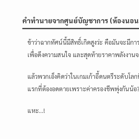
คำทำนายจากศูนย์บัญชาการ (ห้องนอน
ข้าว่าฉากทัศน์นี้มีสิทธิ์เกิดสูงว่ะ คือมัน
เพื่อดึงความสนใจ และสุดท้ายราคาพลังงานจ
แล้วพวกเอ็งคิดว่าในเกมเก้าอี้ดนตรีระดับโลกท
แรกที่ต้องอดตายเพราะค่าครองชีพพุ่งกันน้อ
แหะ…!