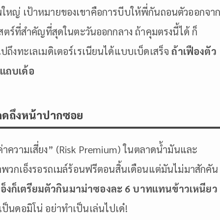
คอัพใหญ่ เป้าหมายของเขาคือการบีบให้พี่กันถอนตัวออกจา
ร์ที่สำคัญที่สุดในตะวันออกกลาง ถ้าคุมตรงนี้ได้ ก็
ไปถึงทะเลเมดิเตอร์เรเนียนได้แบบเบ็ดเสร็จ
ถ้าเฟืองตัว
นแถบเด้อ
ดดถึงหน้าปากซอย
 “ค่าความเสี่ยง” (Risk Premium) ในตลาดน้ำมันและ
พวกเอ็งรอรถเมล์ร้อนฟรีตอนสิ้นเดือนแต่มันไม่มาสักคัน
็งก็เตรียมตัวกินมาม่าซองละ 6 บาทแทนข้าวเหนียว
ป็นดอมิโน่ อย่าทำเป็นเล่นไปเด๋!