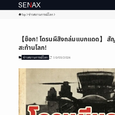
Top
ข่าวสถานการณ์โลก
【ช็อก! โดรนผีสิงถล่มแบกแดด】 สั
สะท้านโลก!
10/03/2026
ข่าวสถานการณ์โลก